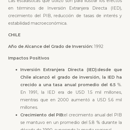
Las estadísticas que utilizo son para ilustrar los efectos
en términos de Inversión Extranjera Directa (IED),
crecimiento del PIB, reducción de tasas de interés y
estabilidad macroeconómica.
CHILE
Año de Alcance del Grado de Inversión:
1992
Impactos Positivos
Inversión Extranjera Directa (IED):
desde que
Chile alcanzó el grado de inversión, la IED ha
crecido a una tasa anual promedio del 6.5
%.
En 1991, la IED era de USD 1.5 mil millones,
mientras que en 2000 aumentó a USD 5.6 mil
millones.
Crecimiento del PIB:
el crecimiento anual del PIB
se mantuvo en un promedio del 5.8 % durante la