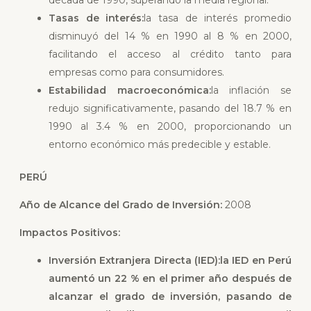
década de 1990, superando la media regional.
Tasas de interés:
la tasa de interés promedio
disminuyó del 14 % en 1990 al 8 % en 2000,
facilitando el acceso al crédito tanto para
empresas como para consumidores.
Estabilidad macroeconómica:
la inflación se
redujo significativamente, pasando del 18.7 % en
1990 al 3.4 % en 2000, proporcionando un
entorno económico más predecible y estable.
PERÚ
Año de Alcance del Grado de Inversión:
2008
Impactos Positivos:
Inversión Extranjera Directa (IED):
la IED en Perú
aumentó un 22 % en el primer año después de
alcanzar el grado de inversión, pasando de