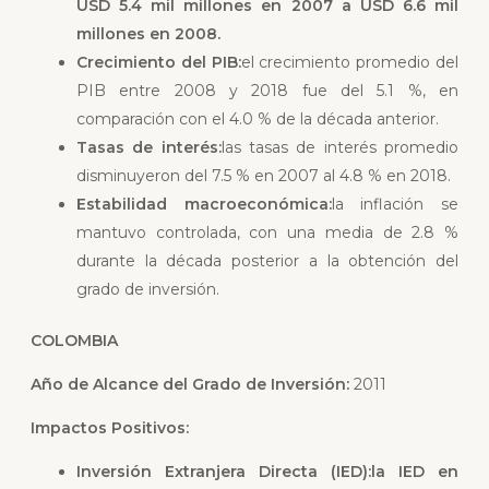
USD 5.4 mil millones en 2007 a USD 6.6 mil
millones en 2008.
Crecimiento del PIB:
el crecimiento promedio del
PIB entre 2008 y 2018 fue del 5.1 %, en
comparación con el 4.0 % de la década anterior.
Tasas de interés:
las tasas de interés promedio
disminuyeron del 7.5 % en 2007 al 4.8 % en 2018.
Estabilidad macroeconómica:
la inflación se
mantuvo controlada, con una media de 2.8 %
durante la década posterior a la obtención del
grado de inversión.
COLOMBIA
Año de Alcance del Grado de Inversión:
2011
Impactos Positivos:
Inversión Extranjera Directa (IED):
la IED en