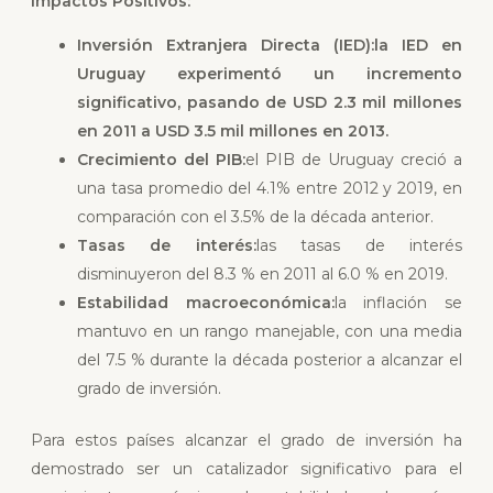
Impactos Positivos:
Inversión Extranjera Directa (IED):
la IED en
Uruguay experimentó un incremento
significativo, pasando de USD 2.3 mil millones
en 2011 a USD 3.5 mil millones en 2013.
Crecimiento del PIB:
el PIB de Uruguay creció a
una tasa promedio del 4.1% entre 2012 y 2019, en
comparación con el 3.5% de la década anterior.
Tasas de interés:
las tasas de interés
disminuyeron del 8.3 % en 2011 al 6.0 % en 2019.
Estabilidad macroeconómica:
la inflación se
mantuvo en un rango manejable, con una media
del 7.5 % durante la década posterior a alcanzar el
grado de inversión.
Para estos países alcanzar el grado de inversión ha
demostrado ser un catalizador significativo para el