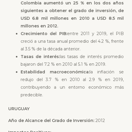
Colombia aumentó un 25 % en los dos años
siguientes a obtener el grado de inversión, de
USD 6.8 mil millones en 2010 a USD 8.5 mil
millones en 2012.
Crecimiento del PIB:
entre 2011 y 2019, el PIB
creció a una tasa anual promedio del 4.2 %, frente
al 3.5 % de la década anterior.
Tasas de interés:
las tasas de interés promedio
bajaron del 7.2 % en 2010 al 5.1 % en 2019.
Estabilidad macroeconómica:
la inflación se
redujo del 3.7 % en 2010 al 2.9 % en 2019,
contribuyendo a un entorno económico más
predecible.
URUGUAY
Año de Alcance del Grado de Inversión:
2012