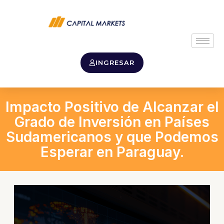
INGRESAR
Impacto Positivo de Alcanzar el
Grado de Inversión en Países
Sudamericanos y que Podemos
Esperar en Paraguay.