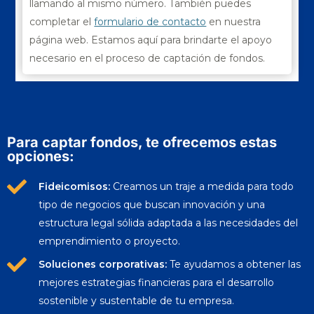
llamando al mismo número. También puedes
completar el
formulario de contacto
en nuestra
página web. Estamos aquí para brindarte el apoyo
necesario en el proceso de captación de fondos.
Para captar fondos, te ofrecemos estas
opciones:
Fideicomisos:
Creamos un traje a medida para todo
tipo de negocios que buscan innovación y una
estructura legal sólida adaptada a las necesidades del
emprendimiento o proyecto.
Soluciones corporativas:
Te ayudamos a obtener las
mejores estrategias financieras para el desarrollo
sostenible y sustentable de tu empresa.