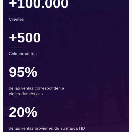
+
100.000
Clientes
+
500
Colaboradores
95
%
de las ventas corresponden a
electrodomésticos
20
%
de las ventas provienen de su marca HD