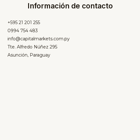
Información de contacto
+595 21 201 255
0994 754 483
info@capitalmarkets.com.py
Tte. Alfredo Núñez 295
Asunción, Paraguay