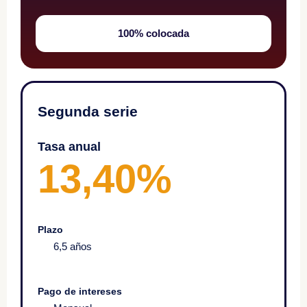
100% colocada
Segunda serie
Tasa anual
13,40%
Plazo
6,5 años
Pago de intereses